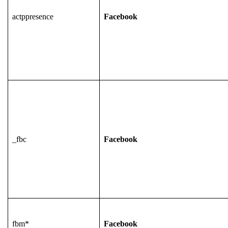
actppresence
Facebook
_fbc
Facebook
fbm*
Facebook