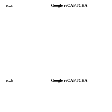
rc::c
Google reCAPTCHA
rc::b
Google reCAPTCHA