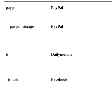
paypal
PayPal
__paypal_storage__
PayPal
ts
Dailymotion
_js_datr
Facebook