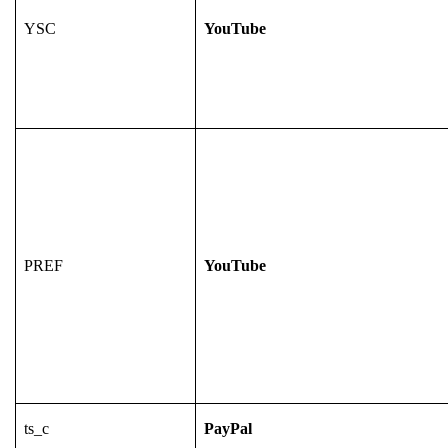
YSC
YouTube
PREF
YouTube
ts_c
PayPal