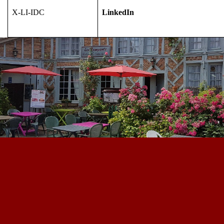
X-LI-IDC
LinkedIn