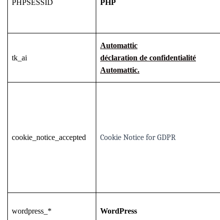
PHPSESSID
PHP
Automattic
tk_ai
déclaration de confidentialité
Automattic.
cookie_notice_accepted
Cookie Notice for GDPR
wordpress_*
WordPress