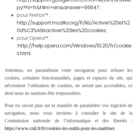
py?hl=fr&hlrm=en&answer=95647
;
pour Firefox™ :
http://support.mozilla.org/fr/kb/Activer%20et%2
0d%C3%A9sactiver%20les%20cookies
;
pour Opera™
:
http://help.opera.com/Windows/10.20/fr/cookie
s.html
.
Attention, en paramétrant votre navigateur pour refuser les
cookies, certaines fonctionnalités, pages et espaces du site, qui
nécessitent l’utilisation de cookies, ne seront pas accessibles, ce
dont nous ne saurions être responsables.
Pour en savoir plus sur la manière de paramétrer vos logiciels de
navigation, nous vous invitons à consulter le site de la
Commission nationale de l’informatique et des libertés :
https://www.cnil.fr/fr/cookies-les-outils-pour-les-maitriser
.