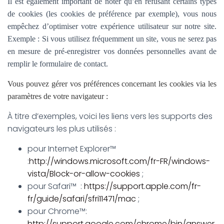
Il est également important de noter qu’en refusant certains types
de cookies (les cookies de préférence par exemple), vous nous
empêchez d’optimiser votre expérience utilisateur sur notre site.
Exemple : Si vous utilisez fréquemment un site, vous ne serez pas
en mesure de pré-enregistrer vos données personnelles avant de
remplir le formulaire de contact.
Vous pouvez gérer vos préférences concernant les cookies via les
paramètres de votre navigateur :
À titre d’exemples, voici les liens vers les supports des
navigateurs les plus utilisés :
pour Internet Explorer™
:
http://windows.microsoft.com/fr-FR/windows-
vista/Block-or-allow-cookies
;
pour Safari™ :
https://support.apple.com/fr-
fr/guide/safari/sfri11471/mac
;
pour Chrome™:
http://support.google.com/chrome/bin/answer.