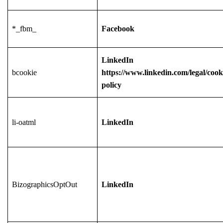
*_fbm_
Facebook
LinkedIn
bcookie
https://www.linkedin.com/legal/cook
policy
li-oatml
LinkedIn
BizographicsOptOut
LinkedIn