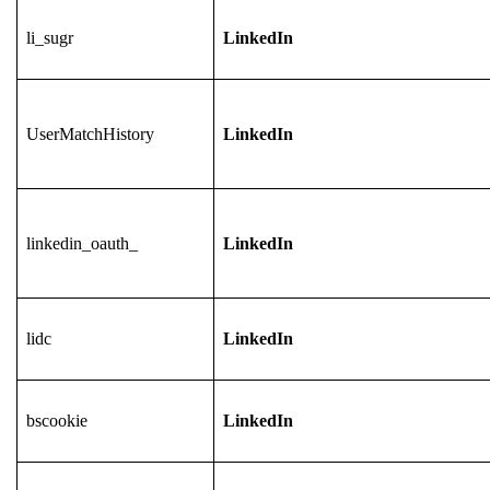
li_sugr
LinkedIn
UserMatchHistory
LinkedIn
linkedin_oauth_
LinkedIn
lidc
LinkedIn
bscookie
LinkedIn