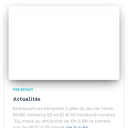
PAR DÉFAUT
Actualités
Restaurant Les Remparts 2 allée du Jeu de Tamis
60380 Gerberoy 03 44 82 16 50 Facebook Horaires
: Du mardi au dimanche de 10h à 18h Le samedi
soir de 19h30 à 21h Fermé
Lire la suite…